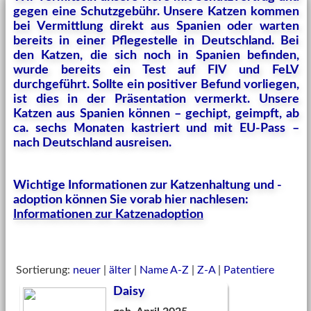
gegen eine Schutzgebühr. Unsere Katzen kommen
bei Vermittlung direkt aus Spanien oder warten
bereits in einer Pflegestelle in Deutschland. Bei
den Katzen, die sich noch in Spanien befinden,
wurde bereits ein Test auf FIV und FeLV
durchgeführt. Sollte ein positiver Befund vorliegen,
ist dies in der Präsentation vermerkt. Unsere
Katzen aus Spanien können – gechipt, geimpft, ab
ca. sechs Monaten kastriert und mit EU-Pass –
nach Deutschland ausreisen.
Wichtige Informationen zur Katzenhaltung und -
adoption können Sie vorab hier nachlesen:
Informationen zur Katzenadoption
Sortierung:
neuer
|
älter
|
Name A-Z
|
Z-A
|
Patentiere
Daisy