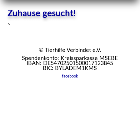
Zuhause gesucht!
>
© Tierhilfe Verbindet e.V.
Spendenkonto: Kreissparkasse MSEBE
IBAN: DE54702501500017123845
BIC: BYLADEM1KMS
facebook