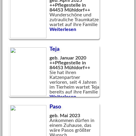
geb. April 2025
++Pflegestelle in
84453 Mühldorf++
Wunderschöne und
zutrauliche Traumkatze
wartet auf ihre Familie
Weiterlesen
Teja
geb. Januar 2020
++Pflegestelle in
84453 Mühldorf++
Sie hat ihren
Katzenpartner
verloren, seit 4 Jahren
im Tierheim wartet Teja
bereits auf ihre Familie
Weiterlesen
Paso
geb. Mai 2023
Ankommen dürfen in
einem Zuhause, das
wäre Pasos größter
Wunsch