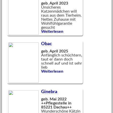
geb. April 2023
Unsicheres
Katzenmädchen will
raus aus dem Tierheim.
Nettes Zuhause mit
Wohlfühlgarantie
gesucht
Weiterlesen
Obac
geb. April 2025
Anfänglich schüchtern,
taut er dann doch
schnell auf und ist sehr
lieb
Weiterlesen
Ginebra
geb. Mai 2022
++Pflegestelle in
85221 Dachau++
Wunderschöne Kätzin