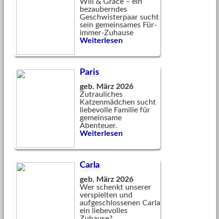
Will & Grace – ein
bezauberndes
Geschwisterpaar sucht
sein gemeinsames Für-
immer-Zuhause
Weiterlesen
Paris
geb. März 2026
Zutrauliches
Katzenmädchen sucht
liebevolle Familie für
gemeinsame
Abenteuer.
Weiterlesen
Carla
geb. März 2026
Wer schenkt unserer
verspielten und
aufgeschlossenen Carla
ein liebevolles
Zuhause?