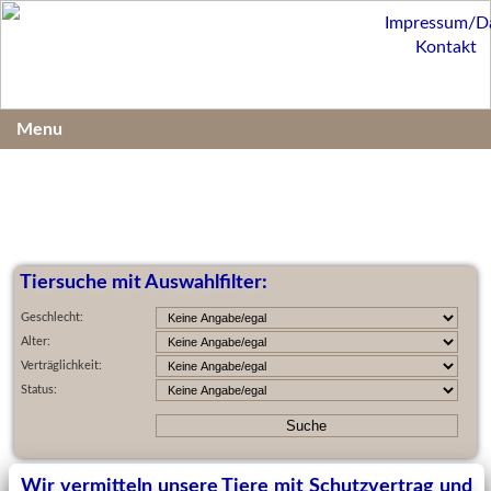
Impressum/D
Kontakt
Menu
Tiersuche mit Auswahlfilter:
Geschlecht:
Alter:
Verträglichkeit:
Status:
Wir vermitteln unsere Tiere mit Schutzvertrag und