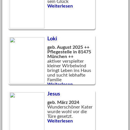
sein Glück
Weiterlesen
Loki
geb. August 2025 ++
Pflegestelle in
81475
München ++
aktiver verspielter
kleiner Wirbelwind
bringt Leben ins Haus
und sucht lebhafte
Familie
Weiterlesen
Jesus
geb. März 2024
Wunderschöner Kater
wurde wohl vor die
Türe gesetzt.
Weiterlesen