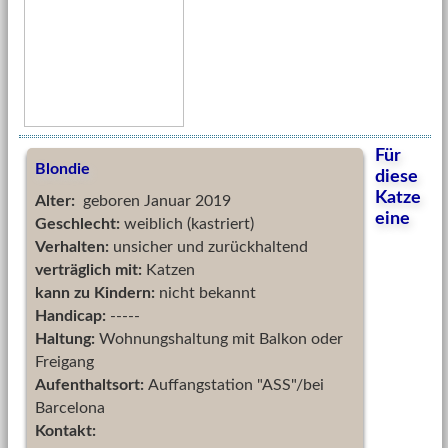
Für
Blondie
diese
Katze
Alter:
geboren Januar 2019
eine
Geschlecht:
weiblich (kastriert)
Verhalten:
unsicher und zurückhaltend
verträglich mit:
Katzen
kann zu Kindern:
nicht bekannt
Handicap:
-----
Haltung:
Wohnungshaltung mit Balkon oder
Freigang
Aufenthaltsort:
Auffangstation "ASS"/bei
Barcelona
Kontakt: