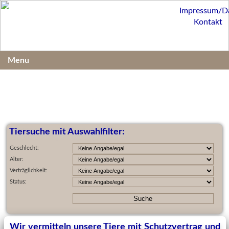
Impressum/D
Kontakt
Menu
Tiersuche mit Auswahlfilter:
Geschlecht:
Alter:
Verträglichkeit:
Status:
Wir vermitteln unsere Tiere mit Schutzvertrag und