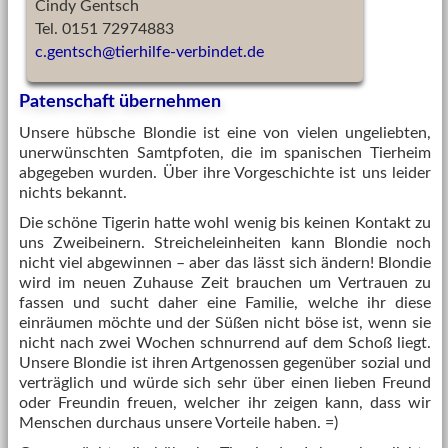
Cindy Gentsch
Tel. 0151 72974883
c.gentsch
@
tierhilfe-verbindet.de
Patenschaft übernehmen
Unsere hübsche Blondie ist eine von vielen ungeliebten,
unerwünschten Samtpfoten, die im spanischen Tierheim
abgegeben wurden. Über ihre Vorgeschichte ist uns leider
nichts bekannt.
Die schöne Tigerin hatte wohl wenig bis keinen Kontakt zu
uns Zweibeinern. Streicheleinheiten kann Blondie noch
nicht viel abgewinnen – aber das lässt sich ändern! Blondie
wird im neuen Zuhause Zeit brauchen um Vertrauen zu
fassen und sucht daher eine Familie, welche ihr diese
einräumen möchte und der Süßen nicht böse ist, wenn sie
nicht nach zwei Wochen schnurrend auf dem Schoß liegt.
Unsere Blondie ist ihren Artgenossen gegenüber sozial und
verträglich und würde sich sehr über einen lieben Freund
oder Freundin freuen, welcher ihr zeigen kann, dass wir
Menschen durchaus unsere Vorteile haben. =)