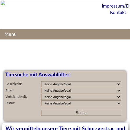
Impressum/D
Kontakt
Menu
Tiersuche mit Auswahlfilter:
Geschlecht:
Alter:
Verträglichkeit:
Status:
Wir vermitteln unsere Tiere mit Schutzvertrag und