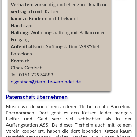
Verhalten:
vorsichtig und eher zurückhaltend
verträglich mit:
Katzen
kann zu Kindern:
nicht bekannt
Handicap:
-----
Haltung:
Wohnungshaltung mit Balkon oder
Freigang
Aufenthaltsort:
Auffangstation "ASS"/bei
Barcelona
Kontakt:
Cindy Gentsch
Tel. 0151 72974883
c.gentsch
@
tierhilfe-verbindet.de
Patenschaft übernehmen
Moscu wurde von einem anderen Tierheim nahe Barcelona
übernommen. Dort geht es den Katzen leider mangels
Helfer und Geld sehr viel schlechter als in der
Auffangstation ASS. Da dieses Tierheim auch mit keinem
Verein kooperiert, haben die dort lebenden Katzen kaum