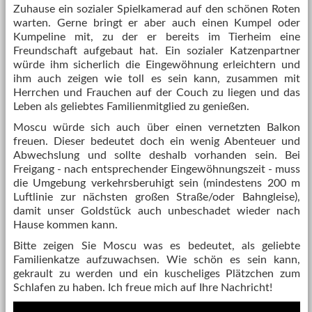
Zuhause ein sozialer Spielkamerad auf den schönen Roten
warten. Gerne bringt er aber auch einen Kumpel oder
Kumpeline mit, zu der er bereits im Tierheim eine
Freundschaft aufgebaut hat. Ein sozialer Katzenpartner
würde ihm sicherlich die Eingewöhnung erleichtern und
ihm auch zeigen wie toll es sein kann, zusammen mit
Herrchen und Frauchen auf der Couch zu liegen und das
Leben als geliebtes Familienmitglied zu genießen.
Moscu würde sich auch über einen vernetzten Balkon
freuen. Dieser bedeutet doch ein wenig Abenteuer und
Abwechslung und sollte deshalb vorhanden sein. Bei
Freigang - nach entsprechender Eingewöhnungszeit - muss
die Umgebung verkehrsberuhigt sein (mindestens 200 m
Luftlinie zur nächsten großen Straße/oder Bahngleise),
damit unser Goldstück auch unbeschadet wieder nach
Hause kommen kann.
Bitte zeigen Sie Moscu was es bedeutet, als geliebte
Familienkatze aufzuwachsen. Wie schön es sein kann,
gekrault zu werden und ein kuscheliges Plätzchen zum
Schlafen zu haben. Ich freue mich auf Ihre Nachricht!