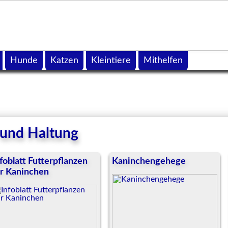
Hunde
Katzen
Kleintiere
Mithelfen
g und Haltung
foblatt Futterpflanzen
Kaninchengehege
ür Kaninchen