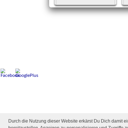
Unerlässlich für die
W
Erstversorgung!
Weiterlesen
Durch die Nutzung dieser Website erkärst Du Dich damit e
bereitzustellen, Anzeigen zu personalisieren und Zugriffe z