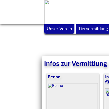
Unser Verein
Tiervermittlung
Infos zur Vermittlun
Benno
In
f