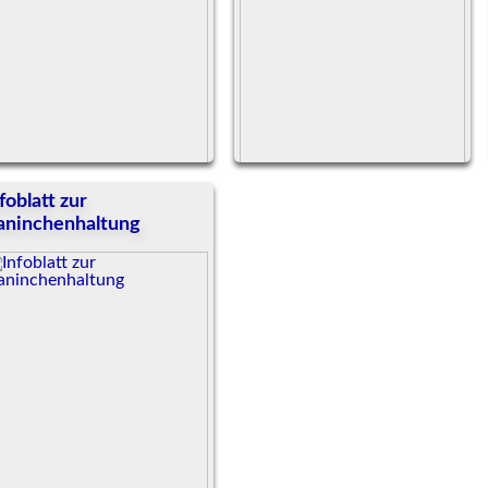
foblatt zur
Weiterlesen
aninchenhaltung
eiterlesen