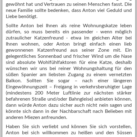
gewöhnt hat und Vertrauen zu seinen Menschen fasst. Die
neue Familie sollte bedenken, dass Anton viel Geduld und
Liebe benötigt.
Sollte Anton bei Ihnen als reine Wohnungskatze leben
dürfen, so muss bereits ein passender - wenn möglich
zutraulicher Katzenfreund - etwa im gleichen Alter bei
Ihnen wohnen, oder Anton bringt einfach einen lieb
gewonnenen Katzenfreund aus seiner Zone mit. Ein
gelegentliches Sonnenbad und frischer Wind um die Nase
sind absolute Wohlfühlfaktoren für eine Katze, deshalb
wünschen wir uns bei reiner Wohnungshaltung für den
süßen Spanier am liebsten Zugang zu einem vernetzten
Balkon. Sollten Sie sogar – nach einer längeren
Eingewöhnungszeit – Freigang in verkehrsberuhigter Lage
(mindestens 200 Meter Luftlinie zur nächsten stärker
befahrenen Straße und/oder Bahngleise) anbieten können,
dann würde Anton dazu sicher auch nicht nein sagen und
könnte sich dann in der Nachbarschaft nach Belieben mit
anderen Miezen anfreunden.
Haben Sie sich verliebt und können Sie sich vorstellen,
Anton bei sich willkommen zu heißen und den Süssen