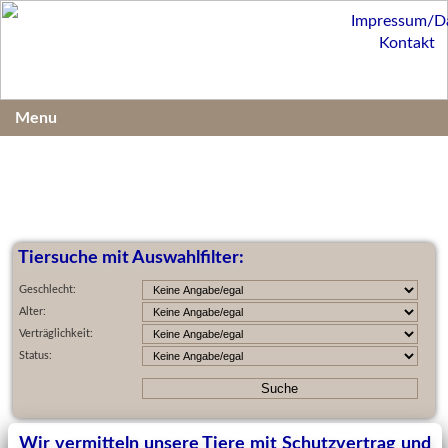
Impressum/D
Kontakt
Menu
Tiersuche mit Auswahlfilter:
Geschlecht:
Alter:
Verträglichkeit:
Status:
Wir vermitteln unsere Tiere mit Schutzvertrag und