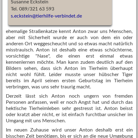
Susanne Eckstein
Tel. 089/321 63 593
s.eckstein
@
tierhilfe-verbindet.de
ehemalige Straßenkatze kennt Anton zwar uns Menschen,
aber mit Sicherheit wurde er auch von dem ein oder
anderen Ort weggescheucht und so etwas macht natürlich
misstrauisch. Anton ist deshalb eine etwas schüchterne,
vorsichtige "Nase", die einen erst einmal etwas
kennenlernen möchte. Man kann zudem deutlich auf den
Bildern sehen, dass sich Anton im Tierheim überhaupt
nicht wohl fühlt. Leider musste unser hübscher Tiger
bereits im April seinen ersten Geburtstag im Tierheim
verbringen, was uns sehr traurig macht.
Derzeit lässt sich Anton noch ungern von fremden
Personen anfassen, weil er noch Angst hat und durch das
hektische Tierheimleben sehr gestresst ist. Anton beisst
oder kratzt aber nicht, er ist einfach furchtbar unsicher im
Umgang mit uns Menschen.
Im neuen Zuhause wird unser Anton deshalb erst ein
bisschen Zeit benötigen, bis er sich an die neue Umgebung