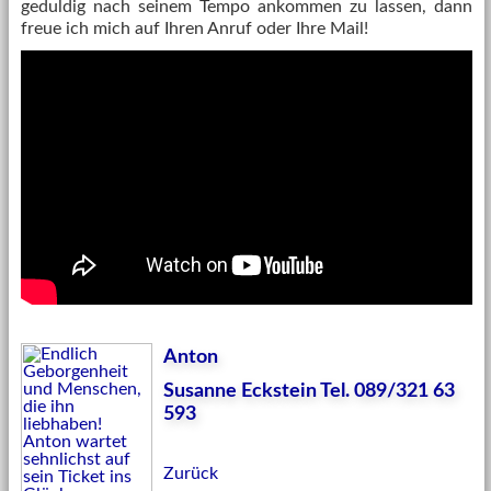
geduldig nach seinem Tempo ankommen zu lassen, dann
freue ich mich auf Ihren Anruf oder Ihre Mail!
Anton
Susanne Eckstein Tel. 089/321 63
593
Zurück