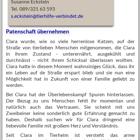
Susanne Eckstein
Tel. 089/321 63 593
s.eckstein
@
tierhilfe-verbindet.de
Patenschaft übernehmen
Clara wurde, wie so viele herrenlose Katzen, auf der
Straße von tierlieben Menschen mitgenommen, die Clara
in ihrem Zustand - unterernährt, ausgekühlt und
durchnässt - nicht ihrem Schicksal überlassen wollten.
Clara hatte in diesem Moment wahnsiniges Glück, dass ihr
ein Leben auf de Straße erspart blieb und sie nun eine
Möglichkeit hat in Zukunft von einer Familie geliebt zu
werden.
Bei Clara hat der Überlebenskampf Spuren hinterlassen.
Der Bezug zu uns Menschen fehlt ihr momentan und
natürlich auch das Vertrauen. Sie scheint mit uns
Zweibeiner keine sonderlich gute Erfahrung gemacht zu
haben. Deshalb suchen wir für Clara dringend eine
liebevolle Familie mit großem Herz und Verständnis.
Seit Clara im Tierheim ist versteht das arme