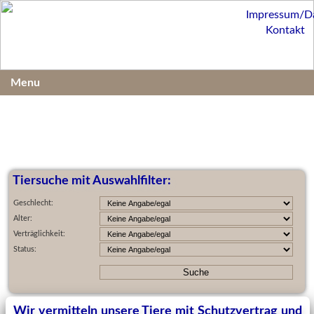
Impressum/D
Kontakt
Menu
Tiersuche mit Auswahlfilter:
Geschlecht:
Alter:
Verträglichkeit:
Status:
Wir vermitteln unsere Tiere mit Schutzvertrag und