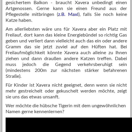
gesichertem Balkon - braucht Xavera unbedingt einen
Artgenossen. Gerne kann sie einen Freund aus der
Pflegestelle mitbringen (
z.B. Maxl
), falls Sie noch keine
Katze haben.
Am allerliebsten wäre uns für Xavera aber ein Platz mit
Freilauf, dort kann das kleine Energiebündel so richtig Gas
geben und verliert dann vielleicht auch das ein oder andere
Gramm das sie jetzt zuviel auf den Hüften hat. Bei
Freilaufmöglichkeit könnte Xavera auch alleine zu Ihnen
ziehen und dann draußen andere Katzen treffen. Dabei
muss jedoch die Gegend verkehrsberuhigt sein
(mindestens 200m zur nächsten stärker befahrenen
Straße).
Für Kinder ist Xavera nicht geeignet, denn wenn sie nicht
mehr gestreichelt oder gekuschelt werden möchte, zeigt
sie uns das etwas unsanft.
Wer möchte die hübsche Tigerin mit dem ungewöhnlichen
Namen gerne kennenlernen?