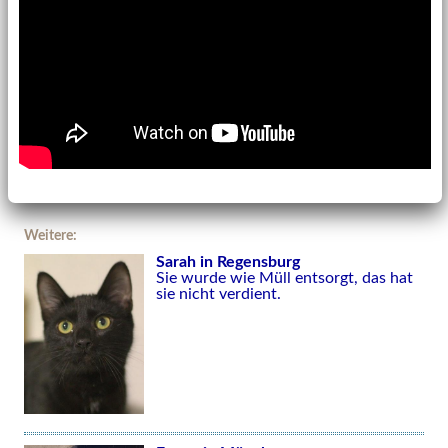
Weitere:
Sarah in Regensburg
Sie wurde wie Müll entsorgt, das hat
sie nicht verdient.