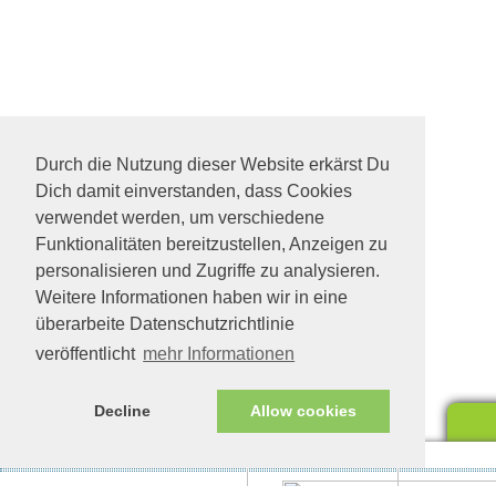
Durch die Nutzung dieser Website erkärst Du
Dich damit einverstanden, dass Cookies
verwendet werden, um verschiedene
Funktionalitäten bereitzustellen, Anzeigen zu
personalisieren und Zugriffe zu analysieren.
Weitere Informationen haben wir in eine
überarbeite Datenschutzrichtlinie
veröffentlicht
mehr Informationen
Decline
Allow cookies
Impressum/Datenschutz
Tierhilfe Verbindet (c)
Unte
eine