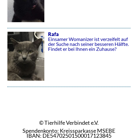
Rafa
Einsamer Womanizer ist verzeifelt auf
der Suche nach seiner besseren Hälfte.
Findet er bei Ihnen ein Zuhause?
© Tierhilfe Verbindet e.V.
Spendenkonto: Kreissparkasse MSEBE
IBAN: DE54702501500017123845