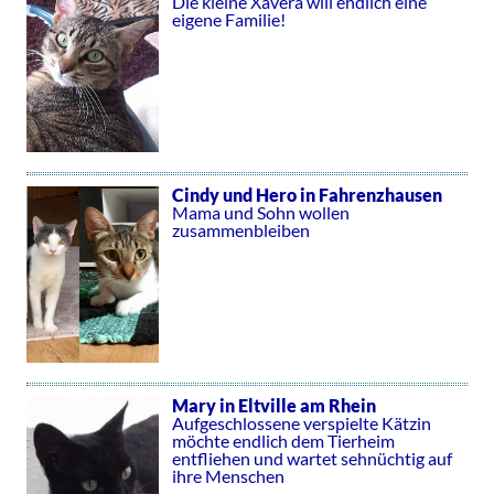
Die kleine Xavera will endlich eine
eigene Familie!
Cindy und Hero in Fahrenzhausen
Mama und Sohn wollen
zusammenbleiben
Mary in Eltville am Rhein
Aufgeschlossene verspielte Kätzin
möchte endlich dem Tierheim
entfliehen und wartet sehnüchtig auf
ihre Menschen