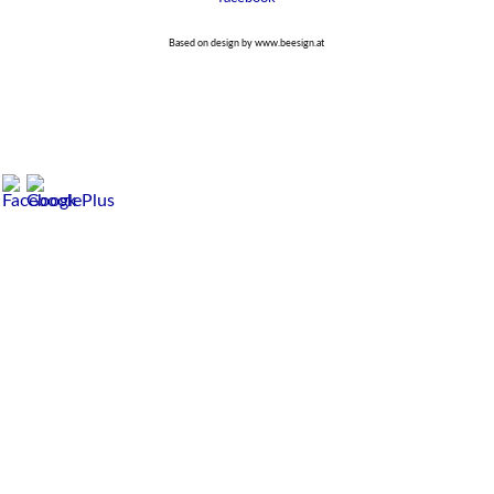
Based on design by www.beesign.at