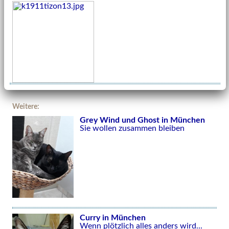
Weitere:
Grey Wind und Ghost in München
Sie wollen zusammen bleiben
Curry in München
Wenn plötzlich alles anders wird...