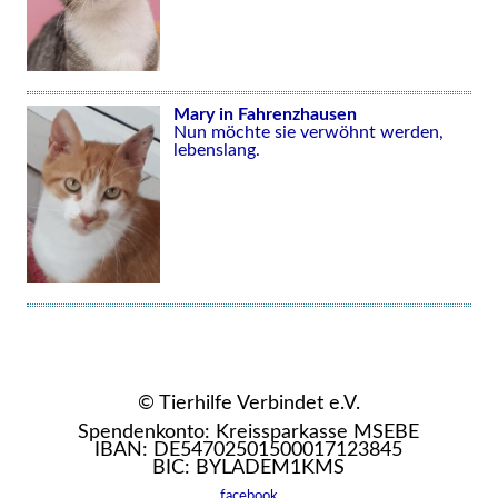
Mary in Fahrenzhausen
Nun möchte sie verwöhnt werden,
lebenslang.
© Tierhilfe Verbindet e.V.
Spendenkonto: Kreissparkasse MSEBE
IBAN: DE54702501500017123845
BIC: BYLADEM1KMS
facebook