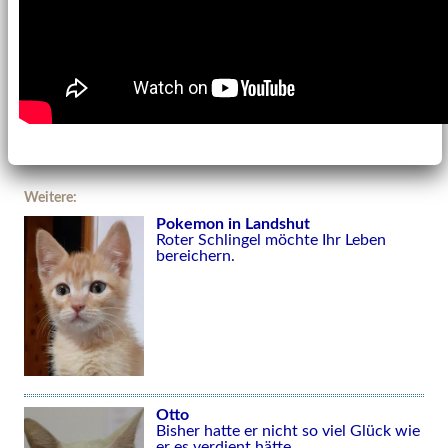
Weitere:
Pokemon in Landshut
Roter Schlingel möchte Ihr Leben
bereichern.
Otto
Bisher hatte er nicht so viel Glück wie
er es verdient hätte.