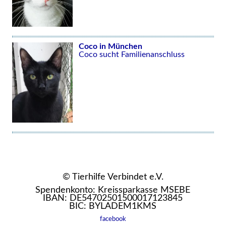
Coco in München
Coco sucht Familienanschluss
© Tierhilfe Verbindet e.V.
Spendenkonto: Kreissparkasse MSEBE
IBAN: DE54702501500017123845
BIC: BYLADEM1KMS
facebook