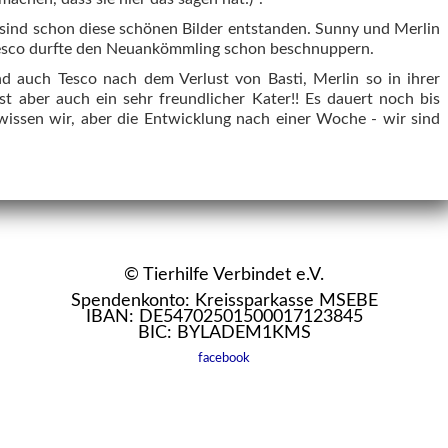
sind schon diese schönen Bilder entstanden. Sunny und Merlin
esco durfte den Neuankömmling schon beschnuppern.
d auch Tesco nach dem Verlust von Basti, Merlin so in ihrer
t aber auch ein sehr freundlicher Kater!! Es dauert noch bis
wissen wir, aber die Entwicklung nach einer Woche - wir sind
© Tierhilfe Verbindet e.V.
Spendenkonto: Kreissparkasse MSEBE
IBAN: DE54702501500017123845
BIC: BYLADEM1KMS
facebook