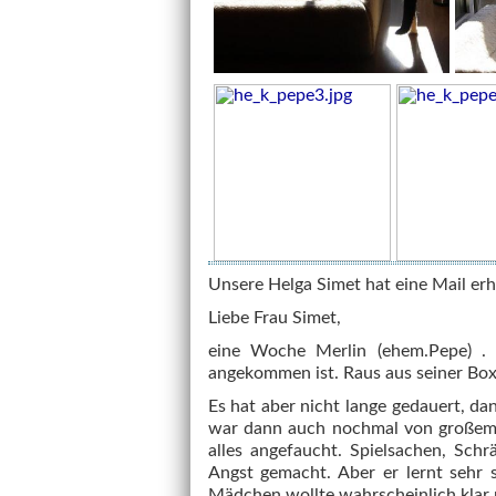
Unsere Helga Simet hat eine Mail erh
Liebe Frau Simet,
eine Woche Merlin (ehem.Pepe) . 
angekommen ist. Raus aus seiner Box
Es hat aber nicht lange gedauert, da
war dann auch nochmal von großem F
alles angefaucht. Spielsachen, Schr
Angst gemacht. Aber er lernt sehr 
Mädchen wollte wahrscheinlich klar ma