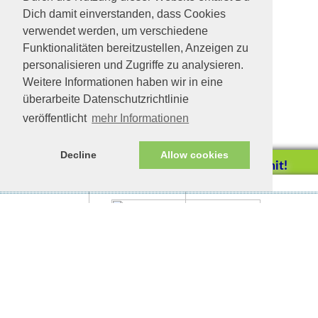
Dich damit einverstanden, dass Cookies
verwendet werden, um verschiedene
Funktionalitäten bereitzustellen, Anzeigen zu
personalisieren und Zugriffe zu analysieren.
Weitere Informationen haben wir in eine
überarbeite Datenschutzrichtlinie
veröffentlicht
mehr Informationen
Decline
Allow cookies
Helfen Sie mit!
Impressum/Datenschutz
Tierhilfe Verbindet (c)
Unterstützen Sie uns durch
einen Einkauf bei
Unternehmen, die uns helfen
wollen!