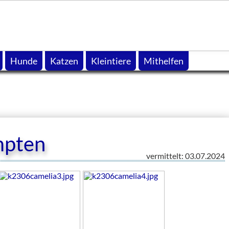
Hunde
Katzen
Kleintiere
Mithelfen
mpten
vermittelt: 03.07.2024