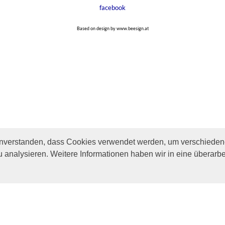
facebook
Based on design by www.beesign.at
inverstanden, dass Cookies verwendet werden, um verschiedene
u analysieren. Weitere Informationen haben wir in eine überarbe