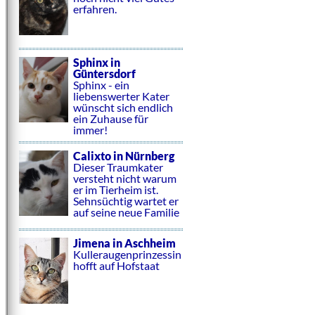
erfahren.
Sphinx in
Güntersdorf
Sphinx - ein
liebenswerter Kater
wünscht sich endlich
ein Zuhause für
immer!
Calixto in Nürnberg
Dieser Traumkater
versteht nicht warum
er im Tierheim ist.
Sehnsüchtig wartet er
auf seine neue Familie
Jimena in Aschheim
Kulleraugenprinzessin
hofft auf Hofstaat