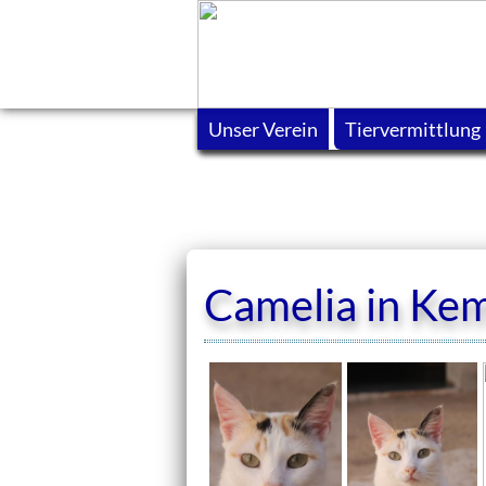
Unser Verein
Tiervermittlung
Camelia in Ke