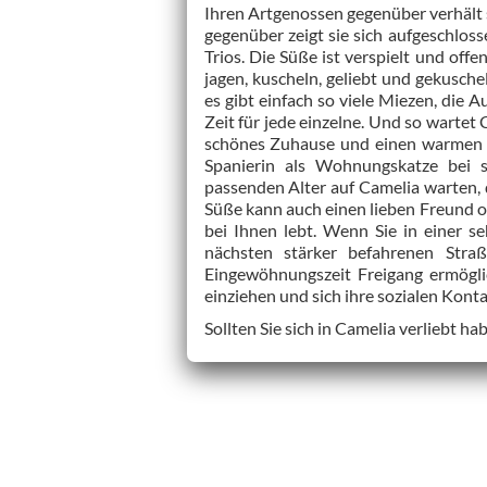
Ihren Artgenossen gegenüber verhält 
gegenüber zeigt sie sich aufgeschloss
Trios. Die Süße ist verspielt und off
jagen, kuscheln, geliebt und gekusche
es gibt einfach so viele Miezen, die
Zeit für jede einzelne. Und so wartet 
schönes Zuhause und einen warmen P
Spanierin als Wohnungskatze bei s
passenden Alter auf Camelia warten, d
Süße kann auch einen lieben Freund o
bei Ihnen lebt. Wenn Sie in einer s
nächsten stärker befahrenen Stra
Eingewöhnungszeit Freigang ermögli
einziehen und sich ihre sozialen Kont
Sollten Sie sich in Camelia verliebt ha