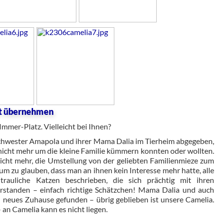
ft übernehmen
Immer-Platz. Vielleicht bei Ihnen?
chwester Amapola und ihrer Mama Dalia im Tierheim abgegeben,
 nicht mehr um die kleine Familie kümmern konnten oder wollten.
icht mehr, die Umstellung von der geliebten Familienmieze zum
um zu glauben, dass man an ihnen kein Interesse mehr hatte, alle
rauliche Katzen beschrieben, die sich prächtig mit ihren
erstanden – einfach richtige Schätzchen! Mama Dalia und auch
 neues Zuhause gefunden – übrig geblieben ist unsere Camelia.
 an Camelia kann es nicht liegen.