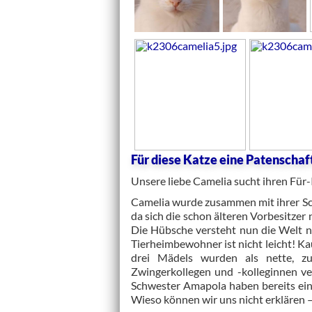
Für diese Katze eine Patenscha
Unsere liebe Camelia sucht ihren Für-
Camelia wurde zusammen mit ihrer S
da sich die schon älteren Vorbesitzer
Die Hübsche versteht nun die Welt n
Tierheimbewohner ist nicht leicht! Ka
drei Mädels wurden als nette, zut
Zwingerkollegen und -kolleginnen v
Schwester Amapola haben bereits ein
Wieso können wir uns nicht erklären –