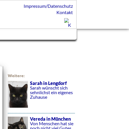
Impressum/Datenschutz
Kontakt
Weitere:
Sarah in Lengdorf
Sarah wünscht sich
sehnlichst ein eigenes
Zuhause
Vereda in München
Von Menschen hat sie
noch nicht viel Gutes