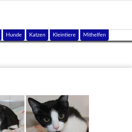
Hunde
Katzen
Kleintiere
Mithelfen