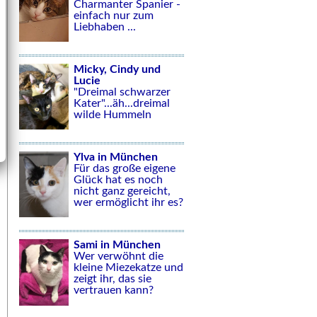
Charmanter Spanier -
einfach nur zum
Liebhaben ...
Micky, Cindy und
Lucie
"Dreimal schwarzer
Kater"...äh...dreimal
wilde Hummeln
Ylva in München
Für das große eigene
Glück hat es noch
nicht ganz gereicht,
wer ermöglicht ihr es?
Sami in München
Wer verwöhnt die
kleine Miezekatze und
zeigt ihr, das sie
vertrauen kann?