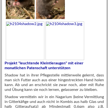
Projekt "leuchtende Kleintieraugen" mit einer
monatlichen Patenschaft unterstützen
Shadow hat in ihrer Pflegestelle mittlerweile gelernt, dass
man sich Futter auch aus einer hingestreckten Hand holen
kann. Ab und an erschrickt sie zwar noch, aber mit Ruhe
und Übung kann sie noch lernen, gelassener zu bleiben.
Shadow vermitteln wir in ein Nagarium (keine Vermittlung
in Gitterkäfige und auch nicht in Kombis aus halb Glas und
halb Gitteraufsatz) ab Mindestmaß 0,6qm also z.B.