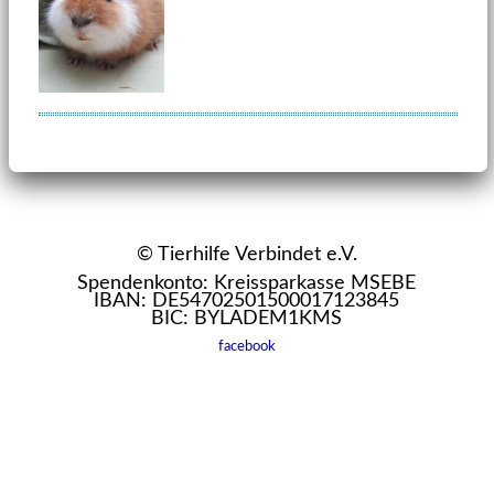
© Tierhilfe Verbindet e.V.
Spendenkonto: Kreissparkasse MSEBE
IBAN: DE54702501500017123845
BIC: BYLADEM1KMS
facebook