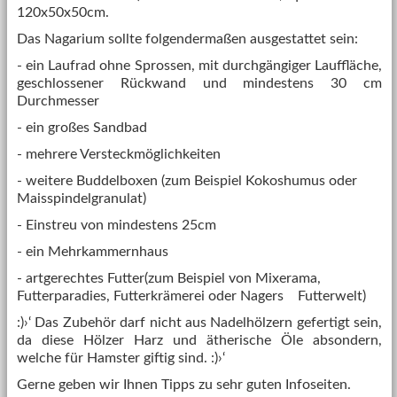
120x50x50cm.
Das Nagarium sollte folgendermaßen ausgestattet sein:
- ein Laufrad ohne Sprossen, mit durchgängiger Lauffläche,
geschlossener Rückwand und mindestens 30 cm
Durchmesser
- ein großes Sandbad
- mehrere Versteckmöglichkeiten
- weitere Buddelboxen (zum Beispiel Kokoshumus oder
Maisspindelgranulat)
- Einstreu von mindestens 25cm
- ein Mehrkammernhaus
- artgerechtes Futter(zum Beispiel von Mixerama,
Futterparadies, Futterkrämerei oder Nagers Futterwelt)
:)›‘ Das Zubehör darf nicht aus Nadelhölzern gefertigt sein,
da diese Hölzer Harz und ätherische Öle absondern,
welche für Hamster giftig sind. :)›‘
Gerne geben wir Ihnen Tipps zu sehr guten Infoseiten.