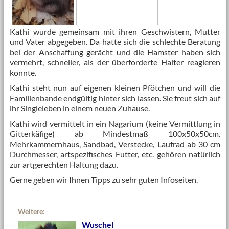
Kathi wurde gemeinsam mit ihren Geschwistern, Mutter
und Vater abgegeben. Da hatte sich die schlechte Beratung
bei der Anschaffung gerächt und die Hamster haben sich
vermehrt, schneller, als der überforderte Halter reagieren
konnte.
Kathi steht nun auf eigenen kleinen Pfötchen und will die
Familienbande endgültig hinter sich lassen. Sie freut sich auf
ihr Singleleben in einem neuen Zuhause.
Kathi wird vermittelt in ein Nagarium (keine Vermittlung in
Gitterkäfige) ab Mindestmaß 100x50x50cm.
Mehrkammernhaus, Sandbad, Verstecke, Laufrad ab 30 cm
Durchmesser, artspezifisches Futter, etc. gehören natürlich
zur artgerechten Haltung dazu.
Gerne geben wir Ihnen Tipps zu sehr guten Infoseiten.
Weitere:
Wuschel