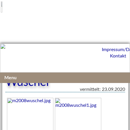
Impressum/D
Kontakt
Menu
Wuschel
vermittelt: 23.09.2020