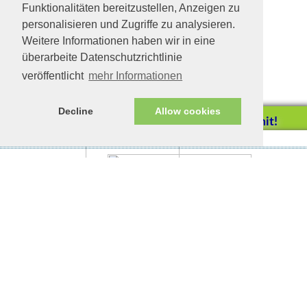
Funktionalitäten bereitzustellen, Anzeigen zu
personalisieren und Zugriffe zu analysieren.
Weitere Informationen haben wir in eine
überarbeite Datenschutzrichtlinie
veröffentlicht
mehr Informationen
Decline
Allow cookies
Helfen Sie mit!
Impressum/Datenschutz
Tierhilfe Verbindet (c)
Unterstützen Sie uns durch
einen Einkauf bei
Unternehmen, die uns helfen
wollen!