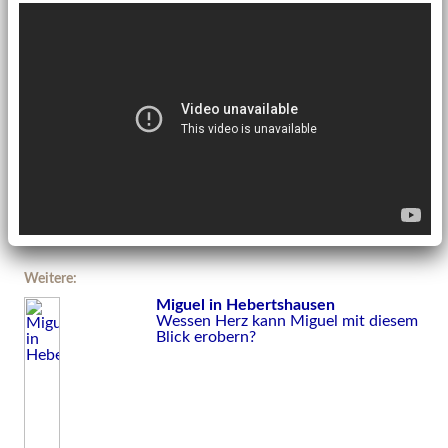
Weitere:
Miguel in Hebertshausen
Wessen Herz kann Miguel mit diesem
Blick erobern?