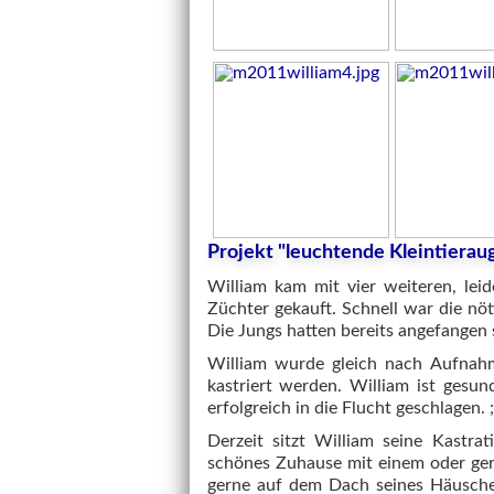
Projekt "leuchtende Kleintierau
William kam mit vier weiteren, leid
Züchter gekauft. Schnell war die nö
Die Jungs hatten bereits angefangen s
William wurde gleich nach Aufnahme
kastriert werden. William ist gesun
erfolgreich in die Flucht geschlagen. ;
Derzeit sitzt William seine Kastrat
schönes Zuhause mit einem oder gern
gerne auf dem Dach seines Häuschen