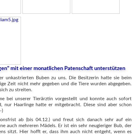
gen" mit einer monatlichen Patenschaft unterstützen
er unkastrierten Buben zu uns. Die Besitzerin hatte sie beim
tige Zeit nicht mehr gegeben und die Tiere wurden abgegeben.
ich zu streiten.
 bei unserer Tierärztin vorgestellt und konnte auch sofort
d, nur Haarlinge hatte er mitgebracht. Diese sind aber schon
-)
ionsfrist ab (bis 04.12.) und freut sich danach sehr auf ein
e auch mehreren Mädels. Er ist ein sehr neugieriger Bub, der
s sitzt. Hier hofft er, dass ihm auch nicht entgeht, wenn es