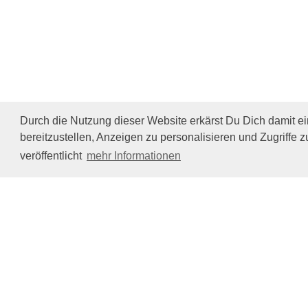
Durch die Nutzung dieser Website erkärst Du Dich damit e
bereitzustellen, Anzeigen zu personalisieren und Zugriffe z
veröffentlicht
mehr Informationen
Impressum/Datenschutz
Tierhilfe Verbindet (c)