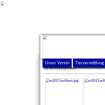
Unser Verein
Tiervermittlung
William