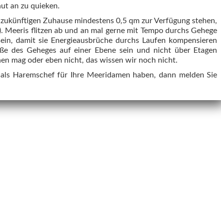
aut an zu quieken.
zukünftigen Zuhause mindestens 0,5 qm zur Verfügung stehen,
-). Meeris flitzen ab und an mal gerne mit Tempo durchs Gehege
sein, damit sie Energieausbrüche durchs Laufen kompensieren
öße des Geheges auf einer Ebene sein und nicht über Etagen
hen mag oder eben nicht, das wissen wir noch nicht.
als Haremschef für Ihre Meeridamen haben, dann melden Sie