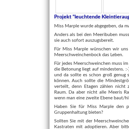
Projekt "leuchtende Kleintierau
Miss Marple wurde abgegeben, da ma
Anders als bei den Meeribuben mus
sie auch sofort auszugsbereit.
Für Miss Marple wünschen wir uns 
Meerschweinchenbock das Leben.
Für jedes Meerschweinchen muss im 
die Betonung liegt auf mindestens. :
und da sollte es schon groß genug 
können. Auch sollte die Mindestgr
verteilt, denn Etagen zählen nicht
Raum. Da aber nicht alle Meeris R
wenn man eine zweite Ebene baut/hin
Haben Sie für Miss Marple den p
Gruppenhaltung bieten?
Sollten Sie mit der Meerschweinche
Kastraten mit adoptieren. Aber bit