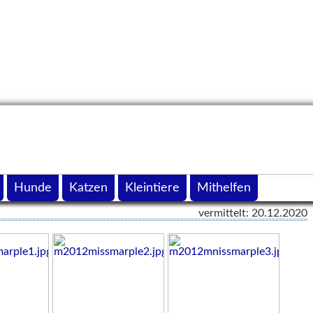
Hunde
Katzen
Kleintiere
Mithelfen
vermittelt: 20.12.2020