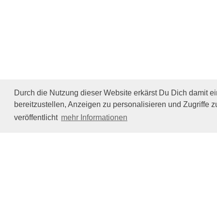
Durch die Nutzung dieser Website erkärst Du Dich damit e
bereitzustellen, Anzeigen zu personalisieren und Zugriffe z
veröffentlicht
mehr Informationen
Impressum/Datenschutz
Tierhilfe Verbindet (c)