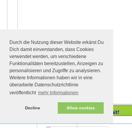
Durch die Nutzung dieser Website erkärst Du
Dich damit einverstanden, dass Cookies
verwendet werden, um verschiedene
Funktionalitäten bereitzustellen, Anzeigen zu
personalisieren und Zugriffe zu analysieren.
Weitere Informationen haben wir in eine
überarbeite Datenschutzrichtlinie
veröffentlicht
mehr Informationen
Decline
Allow cookies
Helfen Sie mit!
Impressum/Datenschutz
Tierhilfe Verbindet (c)
Unterstützen Sie uns durch
einen Einkauf bei