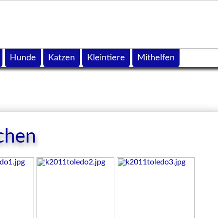
Hunde
Katzen
Kleintiere
Mithelfen
chen