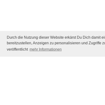
Durch die Nutzung dieser Website erkärst Du Dich damit e
bereitzustellen, Anzeigen zu personalisieren und Zugriffe z
veröffentlicht
mehr Informationen
Impressum/Datenschutz
Tierhilfe Verbindet (c)