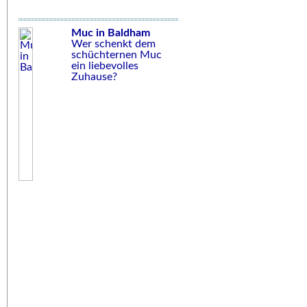
Muc in Baldham
Wer schenkt dem
schüchternen Muc
ein liebevolles
Zuhause?