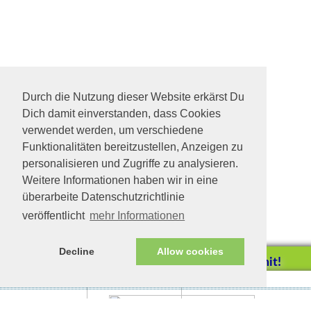
Durch die Nutzung dieser Website erkärst Du
Dich damit einverstanden, dass Cookies
verwendet werden, um verschiedene
Funktionalitäten bereitzustellen, Anzeigen zu
personalisieren und Zugriffe zu analysieren.
Weitere Informationen haben wir in eine
überarbeite Datenschutzrichtlinie
veröffentlicht
mehr Informationen
Decline
Allow cookies
Helfen Sie mit!
Impressum/Datenschutz
Tierhilfe Verbindet (c)
Unterstützen Sie uns durch
Sira in Feuchtwangen
Schwarze Schönheit hofft
einen Einkauf bei
sehnsüchtig auf Geborgenheit und