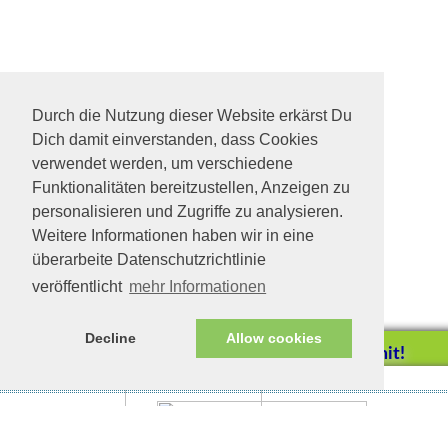
Durch die Nutzung dieser Website erkärst Du
Dich damit einverstanden, dass Cookies
verwendet werden, um verschiedene
Funktionalitäten bereitzustellen, Anzeigen zu
personalisieren und Zugriffe zu analysieren.
Weitere Informationen haben wir in eine
überarbeite Datenschutzrichtlinie
veröffentlicht
mehr Informationen
Decline
Allow cookies
Helfen Sie mit!
Impressum/Datenschutz
Tierhilfe Verbindet (c)
Unterstützen Sie uns durch
einen Einkauf bei
Unternehmen, die uns helfen
Muc in Baldham
wollen!