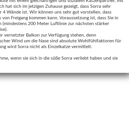
use mit einem gleichaltrigen und sozialem Katzenpartner, mit
h hat sich im jetzigen Zuhause gezeigt, dass Sorra sehr
r 4 Wände ist. Wir können uns sehr gut vorstellen, dass
 von Freigang kommen kann. Voraussetzung ist, dass Sie in
 (mindestens 200 Meter Luftlinie zur nächsten stärker
se).
ßer vernetzter Balkon zur Verfügung stehen, denn
ischer Wind um die Nase sind absolute Wohlfühlfaktoren für
g wird Sorra nicht als Einzelkatze vermittelt.
hme, wenn sie sich in die süße Sorra verliebt haben und sie