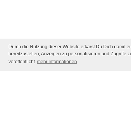
Durch die Nutzung dieser Website erkärst Du Dich damit e
bereitzustellen, Anzeigen zu personalisieren und Zugriffe z
veröffentlicht
mehr Informationen
Impressum/Datenschutz
Tierhilfe Verbindet (c)