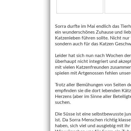
Sorra durfte im Mai endlich das Tierh
ein wunderschönes Zuhause und liebe 
Katzenleben führen sollte. Nicht nur f
sondern auch für das Katzen Geschwis
Leider hat sich nun nach Wochen der 
überhaupt nicht integriert und akzept
mit vielen Katzenfreunden zusammen
spielen mit Artgenossen fehlen unser
Trotz aller Bemühungen von Seiten de
empfinden sie die dort lebenden Kätz
Herzens (aber im Sinne aller Beteilig
suchen.
Die Süsse ist eine selbstbewusste ju
ist. Da Sorra Menschen richtig klasse
haben, sich viel und ausgiebig mit ihr