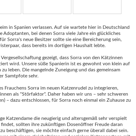
eim in Spanien verlassen. Auf sie wartete hier in Deutschland
Adoptanten, bei denen Sorra viele Jahre ein glückliches
ür Sorra's neue Besitzer sollte sie eine Bereicherung sein,
terpaar, dass bereits im dortigen Haushalt lebte.
Vergesellschaftung gezeigt, dass Sorra von den Kätzinnen
iert wird. Unsere süße Spanierin ist es gewohnt von klein auf
 zu leben. Die mangelnde Zuneigung und das gemeinsam
er Samtpfote sehr.
s Frauchens Sorra im neuen Katzenrudel zu integrieren,
innen als "Störfaktor". Daher haben wir uns – sehr schweren
ten) – dazu entschlossen, für Sorra noch einmal ein Zuhause zu
nge Katzendame die neugierig und altersgemäß sehr verspielt
 findet, sollten ihre zukünftigen Dosenöffner Freude daran
 zu beschäftigen, sie möchte einfach gerne überall dabei sein.