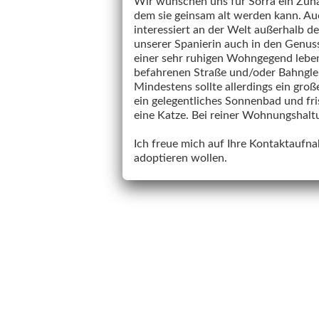
Wir wünschen uns für Sorra ein Zuha
dem sie geinsam alt werden kann. Auc
interessiert an der Welt außerhalb de
unserer Spanierin auch in den Genuss
einer sehr ruhigen Wohngegend leben
befahrenen Straße und/oder Bahnglei
Mindestens sollte allerdings ein gro
ein gelegentliches Sonnenbad und fr
eine Katze. Bei reiner Wohnungshaltun
Ich freue mich auf Ihre Kontaktaufna
adoptieren wollen.