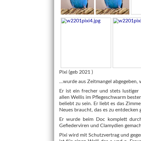
Pixi (geb 2021 )
...wurde aus Zeitmangel abgegeben, wa
Er ist ein frecher und stets lustige
allen Wellis im Pflegeschwarm besten
beliebt zu sein. Er liebt es das Zim
Neues braucht, das es zu entdecken gi
Er wurde beim Doc komplett durch
Gefiederviren und Clamydien gemacht 
Pixi wird mit Schutzvertrag und gege