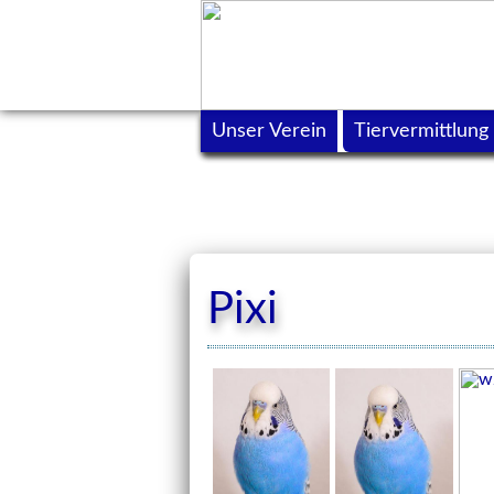
Unser Verein
Tiervermittlung
Pixi