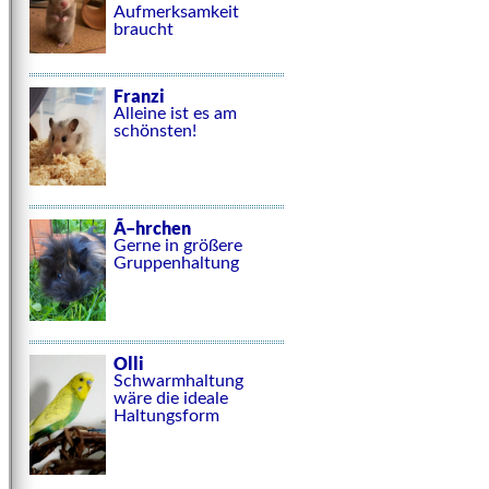
Aufmerksamkeit
braucht
Franzi
Alleine ist es am
schönsten!
Ã–hrchen
Gerne in größere
Gruppenhaltung
Olli
Schwarmhaltung
wäre die ideale
Haltungsform