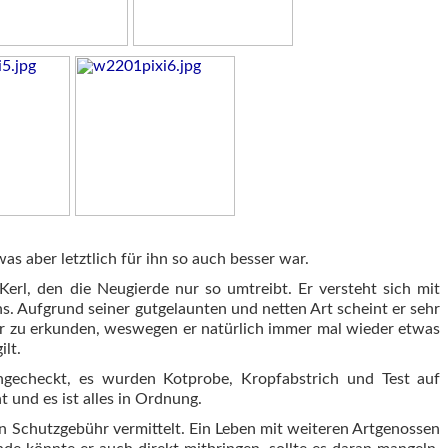
s aber letztlich für ihn so auch besser war.
r Kerl, den die Neugierde nur so umtreibt. Er versteht sich mit
s. Aufgrund seiner gutgelaunten und netten Art scheint er sehr
mer zu erkunden, weswegen er natürlich immer mal wieder etwas
lt.
gecheckt, es wurden Kotprobe, Kropfabstrich und Test auf
und es ist alles in Ordnung.
n Schutzgebühr vermittelt. Ein Leben mit weiteren Artgenossen