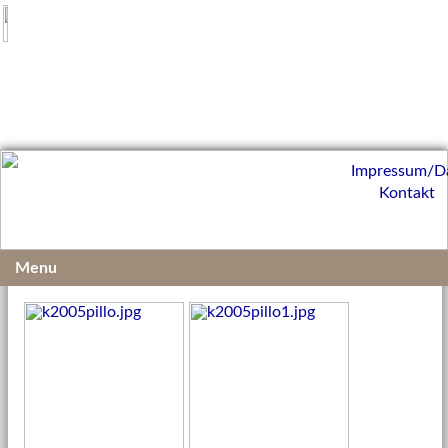
Impressum/D
Kontakt
Menu
15.12.2021