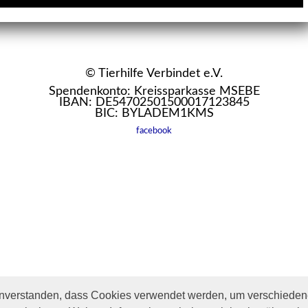
© Tierhilfe Verbindet e.V.
Spendenkonto: Kreissparkasse MSEBE
IBAN: DE54702501500017123845
BIC: BYLADEM1KMS
facebook
inverstanden, dass Cookies verwendet werden, um verschiedene