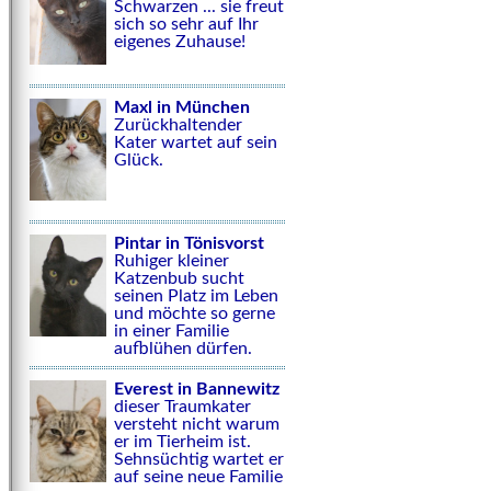
Schwarzen ... sie freut
sich so sehr auf Ihr
eigenes Zuhause!
Maxl in München
Zurückhaltender
Kater wartet auf sein
Glück.
Pintar in Tönisvorst
Ruhiger kleiner
Katzenbub sucht
seinen Platz im Leben
und möchte so gerne
in einer Familie
aufblühen dürfen.
Everest in Bannewitz
dieser Traumkater
versteht nicht warum
er im Tierheim ist.
Sehnsüchtig wartet er
auf seine neue Familie