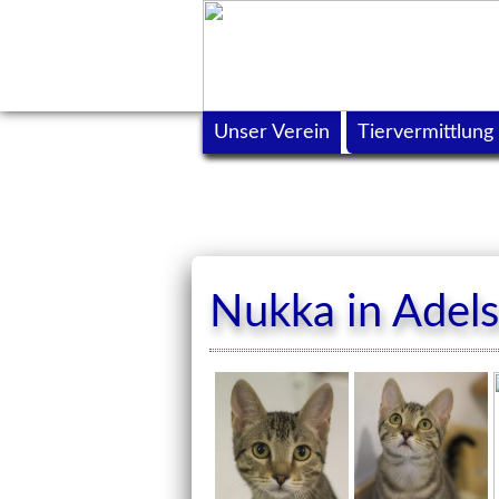
Unser Verein
Tiervermittlung
Nukka in Adels