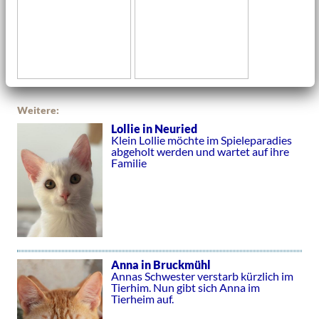
Weitere:
Lollie in Neuried
Klein Lollie möchte im Spieleparadies
abgeholt werden und wartet auf ihre
Familie
Anna in Bruckmühl
Annas Schwester verstarb kürzlich im
Tierhim. Nun gibt sich Anna im
Tierheim auf.