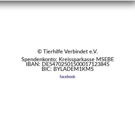
© Tierhilfe Verbindet e.V.
Spendenkonto: Kreissparkasse MSEBE
IBAN: DE54702501500017123845
BIC: BYLADEM1KMS
facebook