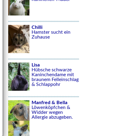
Chilli
Hamster sucht ein
Zuhause
Lisa
Hübsche schwarze
Kaninchendame mit
braunem Felleinschlag
& Schlappohr
Manfred & Bella
Löwenköpfchen &
Widder wegen
Allergie abzugeben.