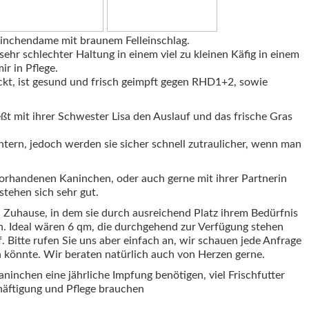
inchendame mit braunem Felleinschlag.
sehr schlechter Haltung in einem viel zu kleinen Käfig in einem
ir in Pflege.
kt, ist gesund und frisch geimpft gegen RHD1+2, sowie
eßt mit ihrer Schwester Lisa den Auslauf und das frische Gras
tern, jedoch werden sie sicher schnell zutraulicher, wenn man
vorhandenen Kaninchen, oder auch gerne mit ihrer Partnerin
tehen sich sehr gut.
Zuhause, in dem sie durch ausreichend Platz ihrem Bedürfnis
Ideal wären 6 qm, die durchgehend zur Verfügung stehen
. Bitte rufen Sie uns aber einfach an, wir schauen jede Anfrage
n könnte. Wir beraten natürlich auch von Herzen gerne.
ninchen eine jährliche Impfung benötigen, viel Frischfutter
häftigung und Pflege brauchen