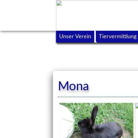
Unser Verein
Tiervermittlung
Mona