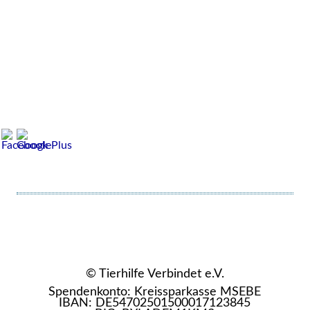
© Tierhilfe Verbindet e.V.
Spendenkonto: Kreissparkasse MSEBE
IBAN: DE54702501500017123845