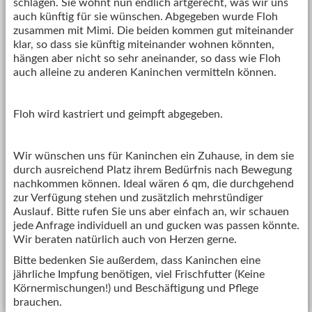
schlagen. Sie wohnt nun endlich artgerecht, was wir uns
auch künftig für sie wünschen. Abgegeben wurde Floh
zusammen mit Mimi. Die beiden kommen gut miteinander
klar, so dass sie künftig miteinander wohnen könnten,
hängen aber nicht so sehr aneinander, so dass wie Floh
auch alleine zu anderen Kaninchen vermitteln können.
Floh wird kastriert und geimpft abgegeben.
Wir wünschen uns für Kaninchen ein Zuhause, in dem sie
durch ausreichend Platz ihrem Bedürfnis nach Bewegung
nachkommen können. Ideal wären 6 qm, die durchgehend
zur Verfügung stehen und zusätzlich mehrstündiger
Auslauf. Bitte rufen Sie uns aber einfach an, wir schauen
jede Anfrage individuell an und gucken was passen könnte.
Wir beraten natürlich auch von Herzen gerne.
Bitte bedenken Sie außerdem, dass Kaninchen eine
jährliche Impfung benötigen, viel Frischfutter (Keine
Körnermischungen!) und Beschäftigung und Pflege
brauchen.