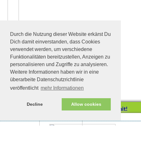
Durch die Nutzung dieser Website erkärst Du
Dich damit einverstanden, dass Cookies
verwendet werden, um verschiedene
Funktionalitäten bereitzustellen, Anzeigen zu
personalisieren und Zugriffe zu analysieren.
Weitere Informationen haben wir in eine
überarbeite Datenschutzrichtlinie
veröffentlicht
mehr Informationen
Decline
Allow cookies
Helfen Sie mit!
Impressum/Datenschutz
Tierhilfe Verbindet (c)
Unterstützen Sie uns durch
einen Einkauf bei
Unternehmen, die uns helfen
wollen!