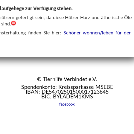
slaufgehege zur Verfügung stehen.
ölzern gefertigt sein, da diese Hölzer Harz und ätherische Öle
 sind.
sterhaltung finden Sie hier:
Schöner wohnen/leben für den
© Tierhilfe Verbindet e.V.
Spendenkonto: Kreissparkasse MSEBE
IBAN: DE54702501500017123845
BIC: BYLADEM1KMS
facebook