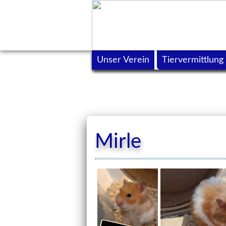
Unser Verein
Tiervermittlung
Mirle