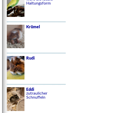
Haltungsform
Krümel
Rudi
Eddi
zutraulicher
Schnuffeln