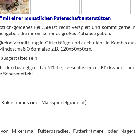
" mit einer monatlichen Patenschaft unterstützen
tlich-goldenes Fell. Sie ist recht verspielt und kommt gerne in
hengeber, die ihr ein schönes großes Zuhause geben.
(keine Vermittlung in Gitterkäfige und auch nicht in Kombis aus
b Mindestmaß 0,6qm also z.B. 120x50x50cm.
ausgestattet sein:
t durchgängiger Lauffläche, geschlossener Rückwand und
e Schereneffekt
l Kokoshumus oder Maisspindelgranulat)
l von Mixerama, Futterparadies, Futterkrämerei oder Nagers