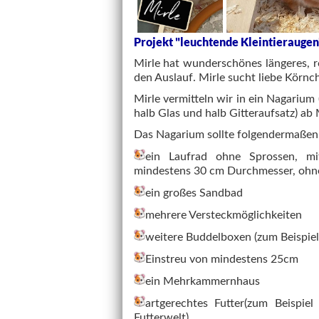
Projekt "leuchtende Kleintieraugen
Mirle hat wunderschönes längeres, rö
den Auslauf. Mirle sucht liebe Körnc
Mirle vermitteln wir in ein Nagarium 
halb Glas und halb Gitteraufsatz) a
Das Nagarium sollte folgendermaßen 
ein Laufrad ohne Sprossen, mi
mindestens 30 cm Durchmesser, ohn
ein großes Sandbad
mehrere Versteckmöglichkeiten
weitere Buddelboxen (zum Beispie
Einstreu von mindestens 25cm
ein Mehrkammernhaus
artgerechtes Futter(zum Beispie
Futterwelt)