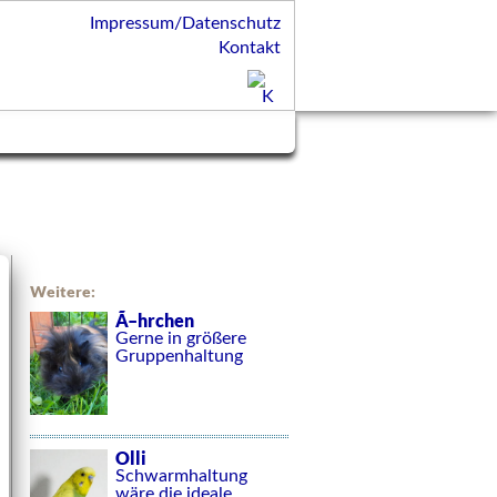
Impressum/Datenschutz
Kontakt
Weitere:
Ã–hrchen
Gerne in größere
Gruppenhaltung
Olli
Schwarmhaltung
wäre die ideale