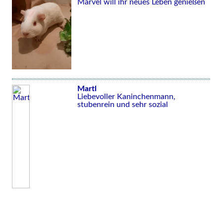
Marvel will ihr neues Leben genießen
Martl
Liebevoller Kaninchenmann,
stubenrein und sehr sozial