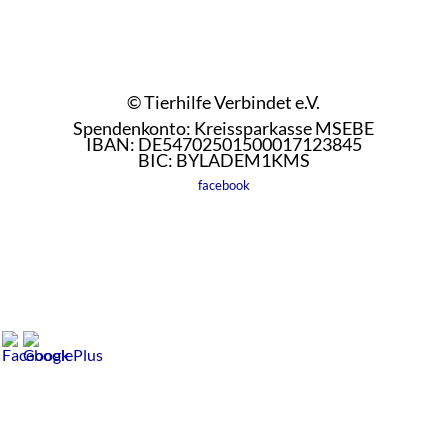
© Tierhilfe Verbindet e.V.
Spendenkonto: Kreissparkasse MSEBE
IBAN: DE54702501500017123845
BIC: BYLADEM1KMS
facebook