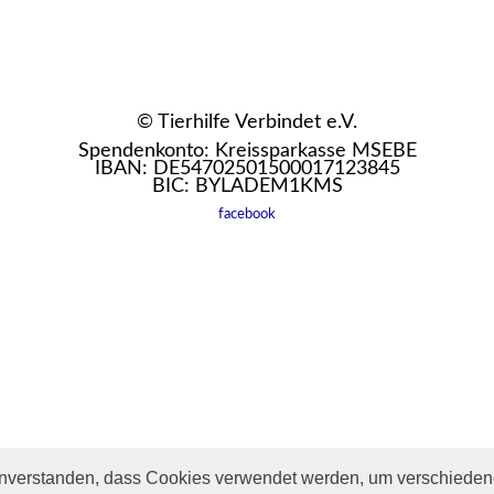
© Tierhilfe Verbindet e.V.
Spendenkonto: Kreissparkasse MSEBE
IBAN: DE54702501500017123845
BIC: BYLADEM1KMS
facebook
inverstanden, dass Cookies verwendet werden, um verschiedene