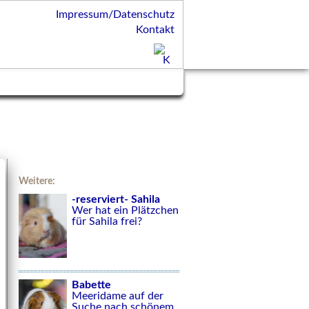
Impressum/Datenschutz
Kontakt
Weitere:
-reserviert- Sahila
Wer hat ein Plätzchen
für Sahila frei?
Babette
Meeridame auf der
Suche nach schönem