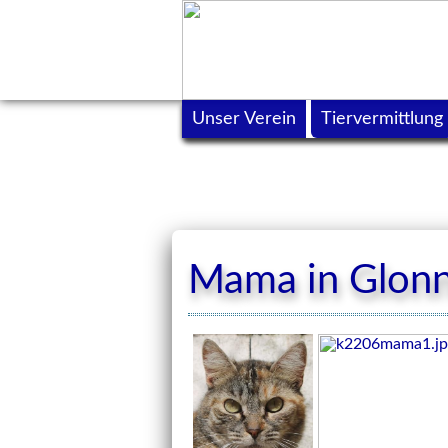
Unser Verein
Tiervermittlung
Mama in Glon