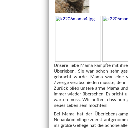
Unsere liebe Mama kämpfte mit ihre
Überleben. Sie war schon sehr ges
gebracht wurde. Mama war eine vor
Zwerge verabschieden musste, denn d
Zurück blieb unsere arme Mama und n
immer wieder übersehen. Es bricht u
warten muss. Wir hoffen, dass nun 
neues Leben sein möchten!
Bei Mama hat der Überlebenskampf 
Neuankömmlinge zuerst aufgenomm
ins große Gehege hat die Schöne aller