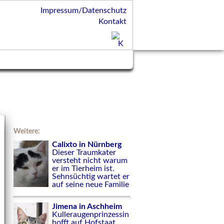
Impressum/Datenschutz
Kontakt
Weitere:
Calixto in Nürnberg
Dieser Traumkater
versteht nicht warum
er im Tierheim ist.
Sehnsüchtig wartet er
auf seine neue Familie
Jimena in Aschheim
Kulleraugenprinzessin
hofft auf Hofstaat