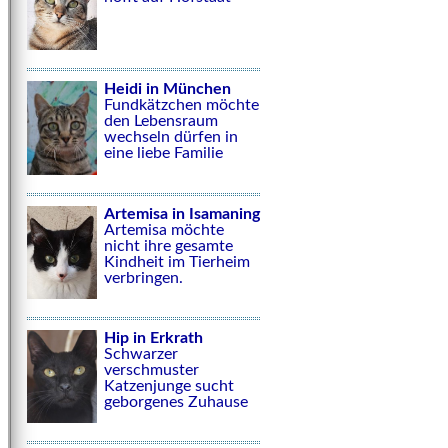
Heidi in München
Fundkätzchen möchte
den Lebensraum
wechseln dürfen in
eine liebe Familie
Artemisa in Isamaning
Artemisa möchte
nicht ihre gesamte
Kindheit im Tierheim
verbringen.
Hip in Erkrath
Schwarzer
verschmuster
Katzenjunge sucht
geborgenes Zuhause