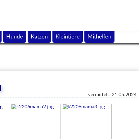
Hunde
Katzen
Kleintiere
Mithelfen
n
vermittelt: 21.05.2024