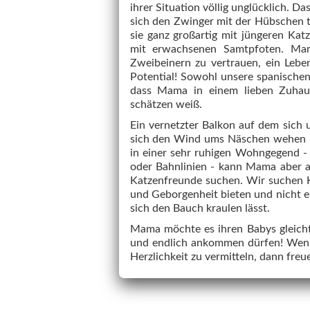
ihrer Situation völlig unglücklich. D
sich den Zwinger mit der Hübschen 
sie ganz großartig mit jüngeren Katz
mit erwachsenen Samtpfoten. Ma
Zweibeinern zu vertrauen, ein Lebe
Potential! Sowohl unsere spanischen
dass Mama in einem lieben Zuhaus
schätzen weiß.
Ein vernetzter Balkon auf dem sic
sich den Wind ums Näschen wehen l
in einer sehr ruhigen Wohngegend -
oder Bahnlinien - kann Mama aber a
Katzenfreunde suchen. Wir suchen 
und Geborgenheit bieten und nicht 
sich den Bauch kraulen lässt.
Mama möchte es ihren Babys gleicht
und endlich ankommen dürfen! Wenn
Herzlichkeit zu vermitteln, dann freu