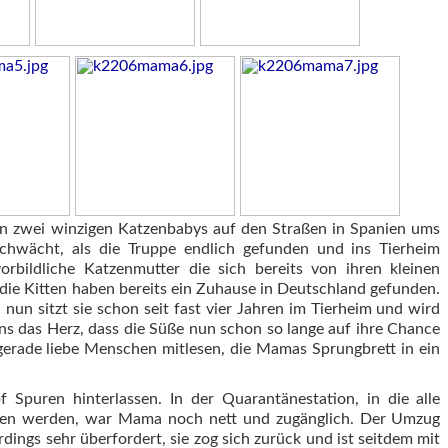
n zwei winzigen Katzenbabys auf den Straßen in Spanien ums
chwächt, als die Truppe endlich gefunden und ins Tierheim
bildliche Katzenmutter die sich bereits von ihren kleinen
ie Kitten haben bereits ein Zuhause in Deutschland gefunden.
un sitzt sie schon seit fast vier Jahren im Tierheim und wird
ns das Herz, dass die Süße nun schon so lange auf ihre Chance
gerade liebe Menschen mitlesen, die Mamas Sprungbrett in ein
Spuren hinterlassen. In der Quarantänestation, in die alle
en werden, war Mama noch nett und zugänglich. Der Umzug
dings sehr überfordert, sie zog sich zurück und ist seitdem mit