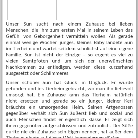
Unser Sun sucht nach einem Zuhause bei lieben
Menschen, die ihm zum ersten Mal in seinem Leben das
Gefühl von Geborgenheit vermitteln wollen. Als gerade
einmal wenige Wochen junges, kleines Baby landete Sun
im Tierheim und wartet seitdem sehnlichst auf eine eigene
Familie. Sun ist nicht der Einzige – so ergeht es viel zu
vielen Samtpfoten und um sich der unerwünschten
Nachkommen zu entledigen, werden diese kurzerhand
ausgesetzt oder Schlimmeres.
Unser schöner Sun hat Glück im Unglück. Er wurde
gefunden und ins Tierheim gebracht, wo man ihn liebevoll
umsorgt hat. Ein Zuhause kann das Tierheim natürlich
nicht ersetzen und gerade so ein junger, kleiner Kerl
bräuchte ein umsorgendes Heim. Seinen Artgenossen
gegenüber verhält sich Sun äußerst lieb und sozial und
auch Menschen findet er eigentlich klasse. Er zeigt sich
ihnen gegenüber aufgeschlossen und zutraulich. Der Süße
durfte nie ein Zuhause sein Eigen nennen, hat außer dem