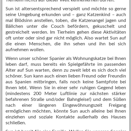
Tierheim nichts auf dieser Welt kennenlernen dürfen.
Sun ist altersentsprechend verspielt und möchte so gerne
seine Umgebung erkunden und – ganz Katzenkind – auch
mal Blödsinn anstellen, toben, die Katzenangel jagen und
Bällchen unter die Couch befördern, gekuschelt und
gestreichelt werden. Im Tierheim gehen diese Aktivitäten
oft unter oder sind gar nicht möglich. Also wartet Sun auf
die einen Menschen, die ihn sehen und ihn bei sich
aufnehmen wollen.
Wenn unser schöner Spanier als Wohnungskatze bei Ihnen
leben darf, muss bereits ein Spielgefährte im passenden
Alter auf Sun warten, denn zu zweit lebt es sich doch viel
schöner. Sun kann auch einen lieben Freund oder Freundin
aus Spanien mitbringen, falls noch keine Samtpfote bei
Ihnen lebt. Wenn Sie in einer sehr ruhigen Gegend leben
(mindestens 200 Meter Luftlinie zur nächsten stärker
befahrenen Straße und/oder Bahngleise!) und dem Süßen
nach einer längeren Eingewöhnungszeit Freigang
ermöglichen möchten, könnte Sun auch alleine bei Ihnen
einziehen und soziale Kontakte außerhalb des Hauses
schließen.