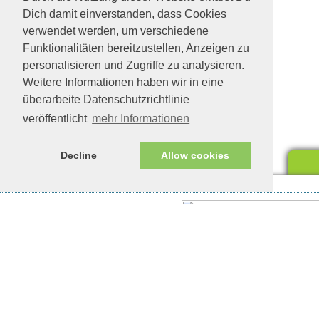
Dich damit einverstanden, dass Cookies
verwendet werden, um verschiedene
Funktionalitäten bereitzustellen, Anzeigen zu
personalisieren und Zugriffe zu analysieren.
Weitere Informationen haben wir in eine
überarbeite Datenschutzrichtlinie
veröffentlicht
mehr Informationen
Decline
Allow cookies
Impressum/Datenschutz
Tierhilfe Verbindet (c)
Unte
eine
Unte
woll