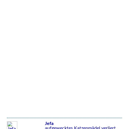
Jefa
aufgewecktes Katzenmädel verliert