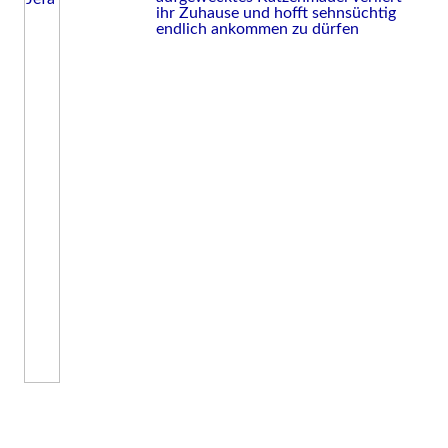
ihr Zuhause und hofft sehnsüchtig
endlich ankommen zu dürfen