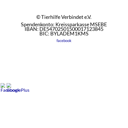
© Tierhilfe Verbindet e.V.
Spendenkonto: Kreissparkasse MSEBE
IBAN: DE54702501500017123845
BIC: BYLADEM1KMS
facebook