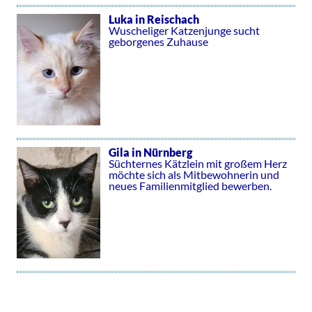
Luka in Reischach
Wuscheliger Katzenjunge sucht
geborgenes Zuhause
Gila in Nürnberg
Süchternes Kätzlein mit großem Herz
möchte sich als Mitbewohnerin und
neues Familienmitglied bewerben.