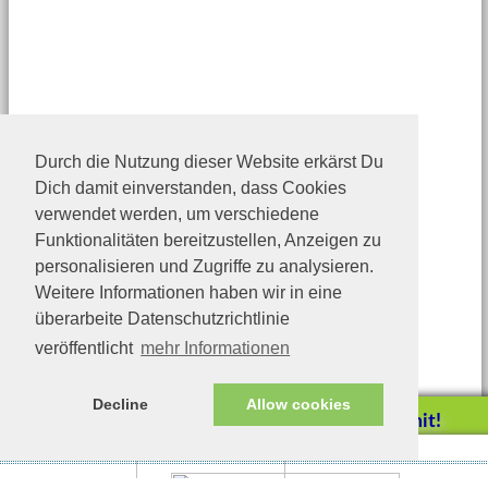
Durch die Nutzung dieser Website erkärst Du
Dich damit einverstanden, dass Cookies
verwendet werden, um verschiedene
Funktionalitäten bereitzustellen, Anzeigen zu
personalisieren und Zugriffe zu analysieren.
Weitere Informationen haben wir in eine
überarbeite Datenschutzrichtlinie
veröffentlicht
mehr Informationen
Decline
Allow cookies
Helfen Sie mit!
Impressum/Datenschutz
Tierhilfe Verbindet (c)
Unterstützen Sie uns durch
einen Einkauf bei