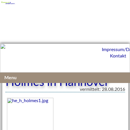
Impressum/D
Kontakt
Menu
Holmes in Hannover
vermittelt: 28.08.2016