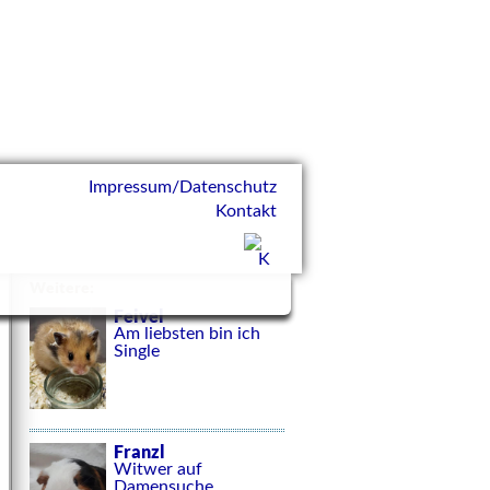
Impressum/Datenschutz
Kontakt
Weitere:
Feivel
Am liebsten bin ich
Single
Franzl
Witwer auf
Damensuche