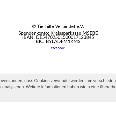
© Tierhilfe Verbindet e.V.
Spendenkonto: Kreissparkasse MSEBE
IBAN: DE54702501500017123845
BIC: BYLADEM1KMS
facebook
inverstanden, dass Cookies verwendet werden, um verschiedene
u analysieren. Weitere Informationen haben wir in eine überarbe