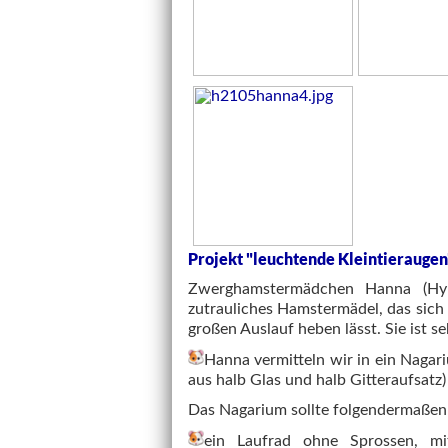
Projekt "leuchtende Kleintieraugen
Zwerghamstermädchen Hanna (Hyb
zutrauliches Hamstermädel, das sich
großen Auslauf heben lässt. Sie ist se
Hanna vermitteln wir in ein Nagari
aus halb Glas und halb Gitteraufsat
Das Nagarium sollte folgendermaßen 
ein Laufrad ohne Sprossen, mi