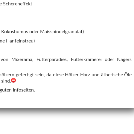
e Schereneffekt
l Kokoshumus oder Maisspindelgranulat)
ne Hanfeinstreu)
l von Mixerama, Futterparadies, Futterkrämerei oder Nagers
ölzern gefertigt sein, da diese Hölzer Harz und ätherische Öle
 sind.
guten Infoseiten.