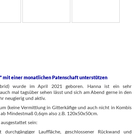
" mit einer monatlichen Patenschaft unterstützen
rid) wurde im April 2021 geboren. Hanna ist ein sehr
 auch mal tagsüber sehen lässt und sich am Abend gerne in den
hr neugierig und aktiv.
um (keine Vermittlung in Gitterkäfige und auch nicht in Kombis
z) ab Mindestmaß 0,6qm also z.B. 120x50x50cm.
ausgestattet sein:
t durchgängiger Lauffläche, geschlossener Rückwand und