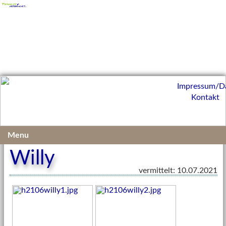
Impressum/D
Kontakt
Vermittelte Kleintiere 2021
Menu
Willy
vermittelt: 10.07.2021