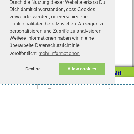
Durch die Nutzung dieser Website erkärst Du
Dich damit einverstanden, dass Cookies
verwendet werden, um verschiedene
Funktionalitäten bereitzustellen, Anzeigen zu
personalisieren und Zugriffe zu analysieren.
Weitere Informationen haben wir in eine
überarbeite Datenschutzrichtlinie
veröffentlicht
mehr Informationen
Decline
Allow cookies
Helfen Sie mit!
Impressum/Datenschutz
Tierhilfe Verbindet (c)
Unterstützen Sie uns durch
einen Einkauf bei
Unternehmen, die uns helfen
wollen!