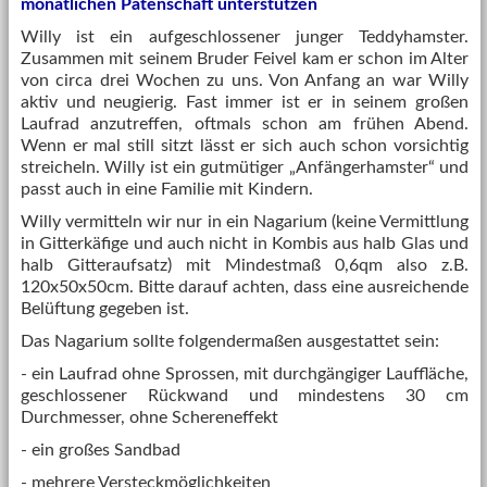
monatlichen Patenschaft unterstützen
Willy ist ein aufgeschlossener junger Teddyhamster.
Zusammen mit seinem Bruder Feivel kam er schon im Alter
von circa drei Wochen zu uns. Von Anfang an war Willy
aktiv und neugierig. Fast immer ist er in seinem großen
Laufrad anzutreffen, oftmals schon am frühen Abend.
Wenn er mal still sitzt lässt er sich auch schon vorsichtig
streicheln. Willy ist ein gutmütiger „Anfängerhamster“ und
passt auch in eine Familie mit Kindern.
Willy vermitteln wir nur in ein Nagarium (keine Vermittlung
in Gitterkäfige und auch nicht in Kombis aus halb Glas und
halb Gitteraufsatz) mit Mindestmaß 0,6qm also z.B.
120x50x50cm. Bitte darauf achten, dass eine ausreichende
Belüftung gegeben ist.
Das Nagarium sollte folgendermaßen ausgestattet sein:
- ein Laufrad ohne Sprossen, mit durchgängiger Lauffläche,
geschlossener Rückwand und mindestens 30 cm
Durchmesser, ohne Schereneffekt
- ein großes Sandbad
- mehrere Versteckmöglichkeiten