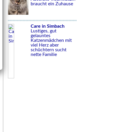
braucht ein Zuhause
Care in Simbach
Lustiges, gut
gelauntes
Katzenmädchen mit
viel Herz aber
schüchtern sucht
nette Familie