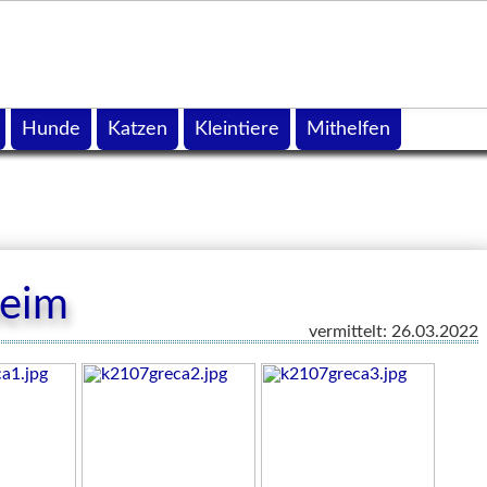
Hunde
Katzen
Kleintiere
Mithelfen
heim
vermittelt: 26.03.2022