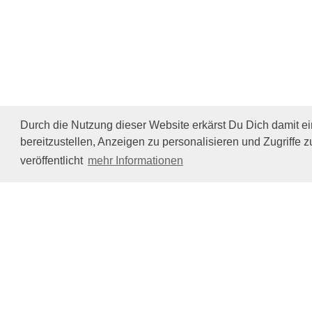
Durch die Nutzung dieser Website erkärst Du Dich damit e
bereitzustellen, Anzeigen zu personalisieren und Zugriffe z
veröffentlicht
mehr Informationen
Impressum/Datenschutz
Tierhilfe Verbindet (c)