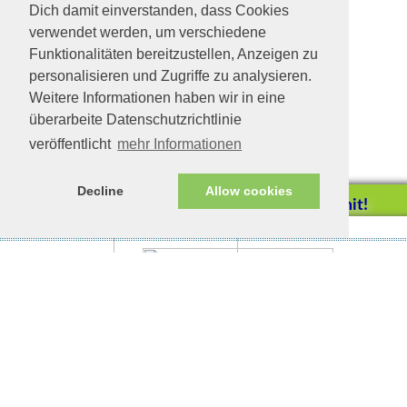
Dich damit einverstanden, dass Cookies
verwendet werden, um verschiedene
Funktionalitäten bereitzustellen, Anzeigen zu
personalisieren und Zugriffe zu analysieren.
Weitere Informationen haben wir in eine
überarbeite Datenschutzrichtlinie
veröffentlicht
mehr Informationen
Decline
Allow cookies
Helfen Sie mit!
Impressum/Datenschutz
Tierhilfe Verbindet (c)
Unterstützen Sie uns durch
einen Einkauf bei
Unternehmen, die uns helfen
wollen!