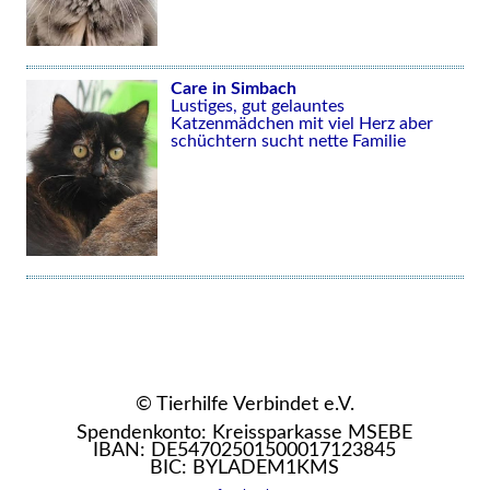
Care in Simbach
Lustiges, gut gelauntes
Katzenmädchen mit viel Herz aber
schüchtern sucht nette Familie
© Tierhilfe Verbindet e.V.
Spendenkonto: Kreissparkasse MSEBE
IBAN: DE54702501500017123845
BIC: BYLADEM1KMS