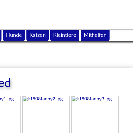
Hunde
Katzen
Kleintiere
Mithelfen
ed