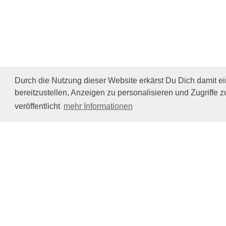
Durch die Nutzung dieser Website erkärst Du Dich damit e
bereitzustellen, Anzeigen zu personalisieren und Zugriffe z
veröffentlicht
mehr Informationen
Impressum/Datenschutz
Tierhilfe Verbindet (c)