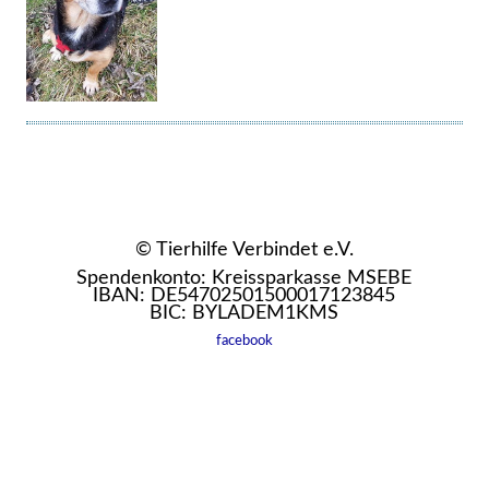
© Tierhilfe Verbindet e.V.
Spendenkonto: Kreissparkasse MSEBE
IBAN: DE54702501500017123845
BIC: BYLADEM1KMS
facebook