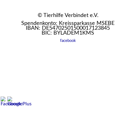
© Tierhilfe Verbindet e.V.
Spendenkonto: Kreissparkasse MSEBE
IBAN: DE54702501500017123845
BIC: BYLADEM1KMS
facebook