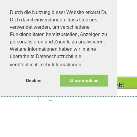
Durch die Nutzung dieser Website erkärst Du
Dich damit einverstanden, dass Cookies
verwendet werden, um verschiedene
Funktionalitäten bereitzustellen, Anzeigen zu
personalisieren und Zugriffe zu analysieren.
Weitere Informationen haben wir in eine
überarbeite Datenschutzrichtlinie
veröffentlicht
mehr Informationen
Decline
Allow cookies
Helfen Sie mit!
Impressum/Datenschutz
Tierhilfe Verbindet (c)
Unterstützen Sie uns durch
einen Einkauf bei
Unternehmen, die uns helfen
wollen!